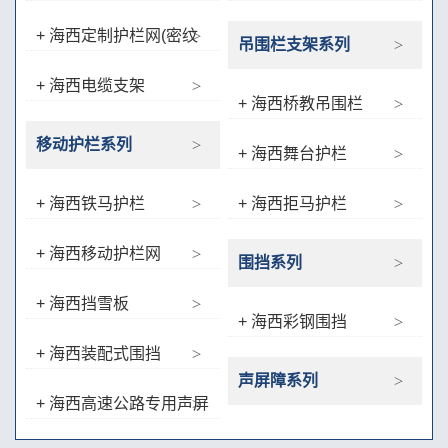
（双边、框网）
+ 海西定制护栏网(密纹
吊围栏支架系列
网、双夹丝护栏、抱卡类等
+ 海西电缆支架
出口用护栏)
+ 海西桥教吊围栏
移动护栏系列
+ 海西舞台护栏
+ 海西铁马护栏
+ 海西拒马护栏
+ 海西移动护栏网
围挡系列
+ 海西挡雪板
+ 海西彩钢围挡
+ 海西装配式围挡
声屏障系列
+ 海西高速公路专用声屏
障