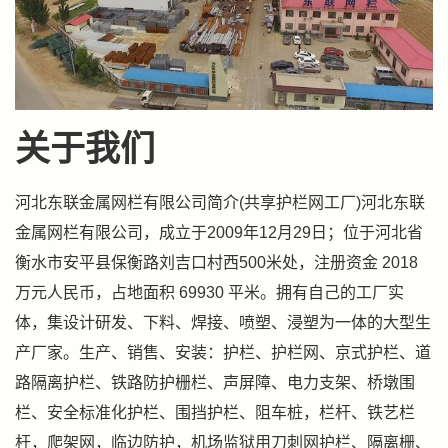
关于我们
河北东联金属网栏有限公司简介(共享护栏网工厂)河北东联
金属网栏有限公司，成立于2009年12月29日；位于河北省
衡水市安平县保衡路刘吉口村西500米处，注册资金 2018
万元人民币，占地面积 69930 平米。拥有自己的工厂实
体，集设计研发、下料、焊接、喷塑、浸塑为一体的大型生
产厂家。生产、销售、安装：护栏、护栏网、京式护栏、道
路隔离护栏、铁路防护栅栏、声屏障、电力支架、桥墩围
栏、安全标准化护栏、围挡护栏、阻车桩，栏杆、铁艺栏
杆，爬架网，临边防护，机场监狱用刀刺网护栏、隔离栅、