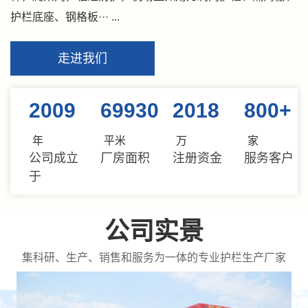
护栏底座、钢格板··· ...
走进我们
2009
69930
2018
800
+
年
平米
万
家
公司成立
厂房面积
注册资金
服务客户
于
公司实景
集科研、生产、销售和服务为一体的专业护栏生产厂家