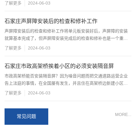
内，以···
了解更多
2024-06-03
石家庄声屏障安装后的检查和修补工作
声屏障安装后的检查和修补工作将单元板安装好后，声屏障的安装
就算基本完成了，但声屏障安装完成后的检查和修补也是一个重要
的步···
了解更多
2024-06-03
石家庄市政高架桥挨着小区的必须安装隔音屏
市政高架桥能否安装隔音屏？因为噪音问题而把交通道路运营企业
告上法庭的事情，在全国屡有发生，并且住在高架桥边新建小区每
年都···
了解更多
2024-06-03
MORE...
常见问题