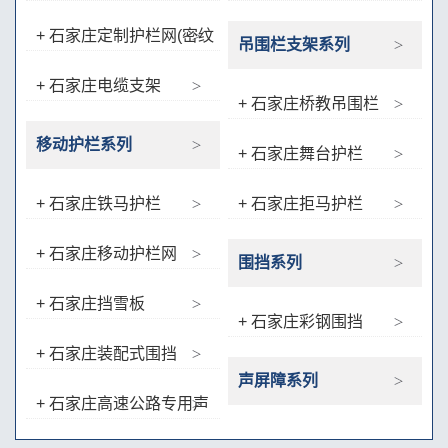
（双边、框网）
+ 石家庄定制护栏网(密纹
吊围栏支架系列
网、双夹丝护栏、抱卡类等
+ 石家庄电缆支架
出口用护栏)
+ 石家庄桥教吊围栏
移动护栏系列
+ 石家庄舞台护栏
+ 石家庄铁马护栏
+ 石家庄拒马护栏
+ 石家庄移动护栏网
围挡系列
+ 石家庄挡雪板
+ 石家庄彩钢围挡
+ 石家庄装配式围挡
声屏障系列
+ 石家庄高速公路专用声
屏障