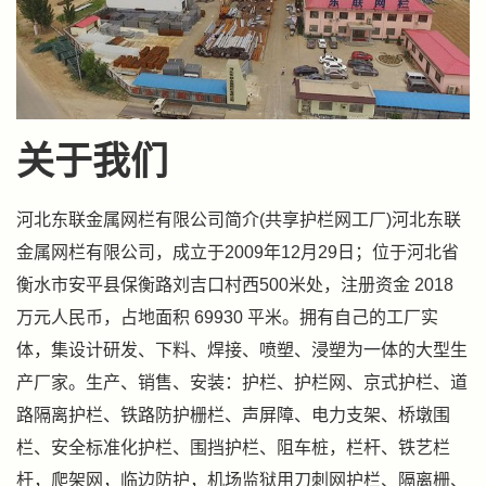
关于我们
河北东联金属网栏有限公司简介(共享护栏网工厂)河北东联
金属网栏有限公司，成立于2009年12月29日；位于河北省
衡水市安平县保衡路刘吉口村西500米处，注册资金 2018
万元人民币，占地面积 69930 平米。拥有自己的工厂实
体，集设计研发、下料、焊接、喷塑、浸塑为一体的大型生
产厂家。生产、销售、安装：护栏、护栏网、京式护栏、道
路隔离护栏、铁路防护栅栏、声屏障、电力支架、桥墩围
栏、安全标准化护栏、围挡护栏、阻车桩，栏杆、铁艺栏
杆，爬架网，临边防护，机场监狱用刀刺网护栏、隔离栅、