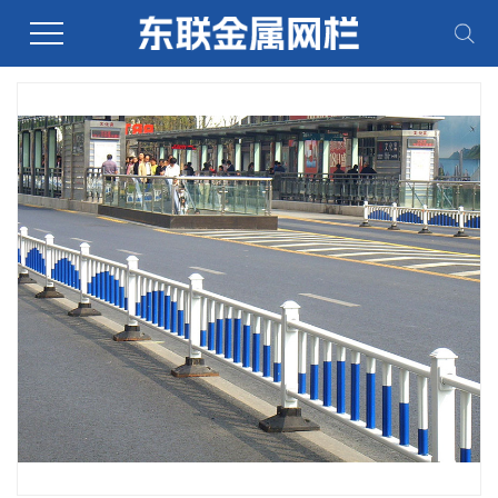
当前位置：
首页
>
产品展示
>
道路护栏系列