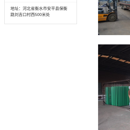
地址：河北省衡水市安平县保衡
路刘吉口村西500米处