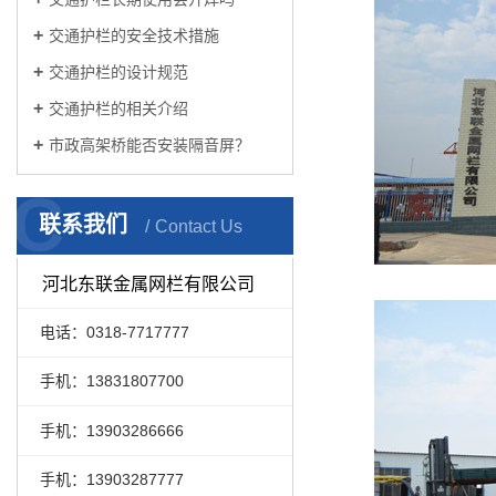
交通护栏的安全技术措施
交通护栏的设计规范
交通护栏的相关介绍
市政高架桥能否安装隔音屏？
C
联系我们
Contact Us
河北东联金属网栏有限公司
电话：0318-7717777
手机：13831807700
手机：13903286666
手机：13903287777