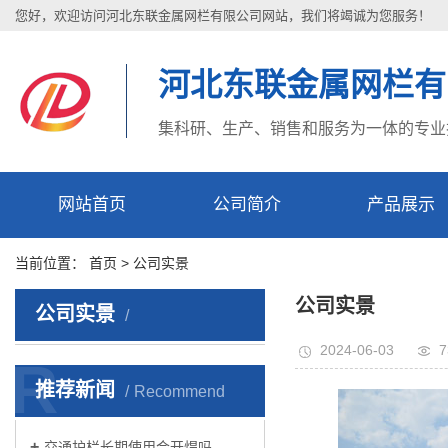
您好，欢迎访问河北东联金属网栏有限公司网站，我们将竭诚为您服务！
河北东联金属网栏有
集科研、生产、销售和服务为一体的专业
网站首页
公司简介
产品展示
当前位置：
首页
>
公司实景
公司实景
公司实景
2024-06-03
7
R
推荐新闻
Recommend
交通护栏长期使用会开焊吗