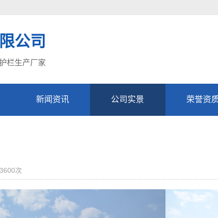
限公司
护栏生产厂家
新闻资讯
公司实景
荣誉资
3600
次