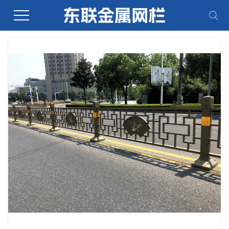
当前位置：
首页
>
产品展示
>
道路护栏系列