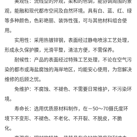
美观性：流线型的外观，柔和的色调，能协调周围的景
观，能融和现代都市空间及自然环境。具有白、蓝、红、绿
等多种颜色，色彩艳丽、装饰性强，可与其他材料组合使
用。
实用性：采用热镀锌钢，表面经过静电喷涂工艺处理，
形成永久保护膜，光滑平整，清洁方便，不需保养。
耐候性：产品的表面经过特殊工艺处理，不论在空气污
染的都市或海盐腐蚀的海岸地区，均能安心使用，为您解决
维修的后顾之忧。
免维护：不腐蚀、不褪色、不需要日常维护，不污染环
境。
寿命长：选用优质原材料制作，在－50～70摄氏度环
境下不变形、不褪色、不老化、不开裂、不脱皮，不脆
化。