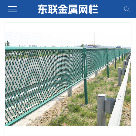
当前位置：
首页
>
产品展示
>
护栏网系列