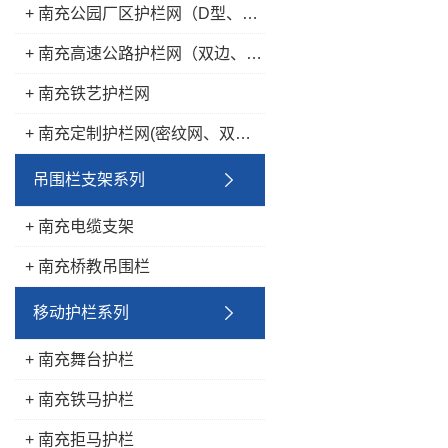
+ 南充公园厂区护栏网（D型、桃型护栏、双圈护栏）
+ 南充高速公路护栏网（双边、框网）
+ 南充铁艺护栏网
+ 南充定制护栏网(密纹网、双夹丝护栏、抱卡类等出口用护栏)
吊围栏支架系列
+ 南充电缆支架
+ 南充桥教吊围栏
移动护栏系列
+ 南充舞台护栏
+ 南充铁马护栏
+ 南充拒马护栏