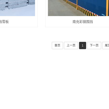
挡雪板
南充彩钢围挡
首页
上一页
1
下一页
尾