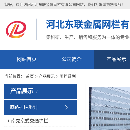
您好，欢迎访问河北东联金属网栏有限公司网站，我们将竭诚为您服务！
河北东联金属网栏有
集科研、生产、销售和服务为一体的专业
网站首页
公司简介
产品展示
当前位置：
首页
>
产品展示
>
围挡系列
产品展示
道路护栏系列
+ 南充京式交通护栏