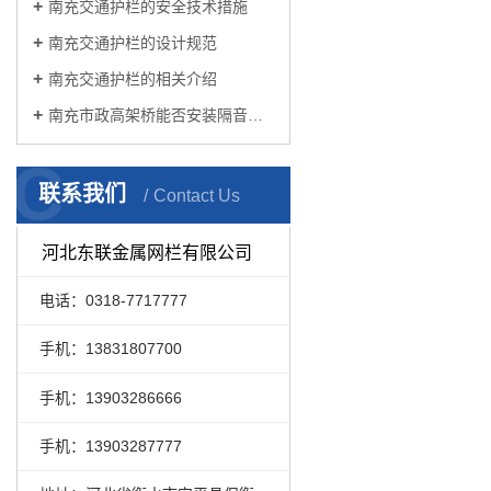
南充交通护栏的安全技术措施
南充交通护栏的设计规范
南充交通护栏的相关介绍
南充市政高架桥能否安装隔音屏？
C
联系我们
Contact Us
河北东联金属网栏有限公司
电话：0318-7717777
手机：13831807700
手机：13903286666
手机：13903287777