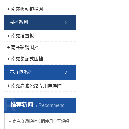
+ 南充移动护栏网
围挡系列
+ 南充挡雪板
+ 南充彩钢围挡
+ 南充装配式围挡
声屏障系列
+ 南充高速公路专用声屏障
R
推荐新闻
Recommend
南充交通护栏长期使用会开焊吗