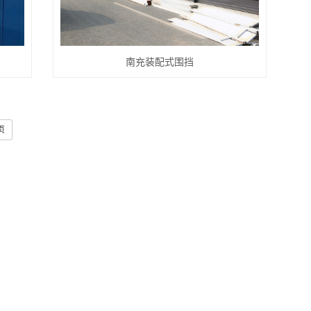
南充装配式围挡
页